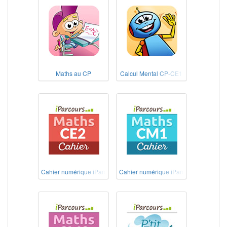
Maths au CP
Calcul Mental CP-CE1
Cahier numérique iParcours Maths CE2
Cahier numérique iParcours Maths CM