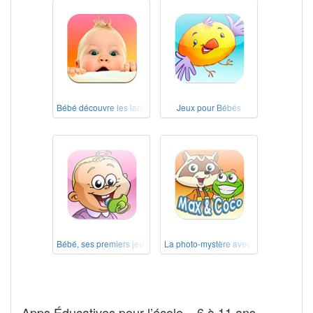
Bébé découvre les langues
Jeux pour Bébés
Bébé, ses premiers jeux
La photo-mystère avec Max & Coco
Apps Éducatives pour l’école – 6 à 11 ans