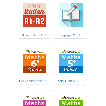
Mémo Italien A1-A2
Édupages Creator
Cahier numérique iParcours Maths 6e
Cahier numérique iParcours Maths 5e