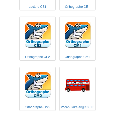
Lecture CE1
Orthographe CE1
Orthographe CE2
Orthographe CM1
Orthographe CM2
Vocabulaire anglais CP-CE1-CE2