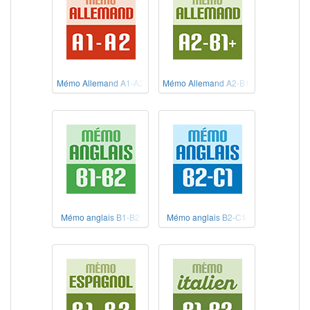
Mémo Allemand A1-A2
Mémo Allemand A2-B1+
Mémo anglais B1-B2
Mémo anglais B2-C1