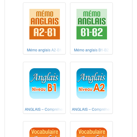
Mémo anglais A2-B1
Mémo anglais B1-B2
ANGLAIS – Compréhension de l'écrit Niveau B1
ANGLAIS – Compréhension de l'écrit 