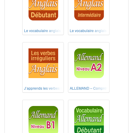
Le vocabulaire anglais débutant
Le vocabulaire anglais intermédiaire
J’apprends les verbes irréguliers anglais
ALLEMAND – Compréhension de l'écri