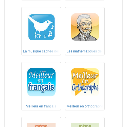
La musique cachée des chants d'oiseaux – Au pays des Alouettes
Les mathématiques de nos grands-pèr
Meilleur en français
Meilleur en orthographe