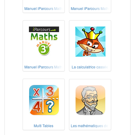
Manuel iParcours Maths 5e
Manuel iParcours Maths 4e
Manuel iParcours Maths 3e
La calculatrice cassée
Multi Tables
Les mathématiques de nos grands-pèr