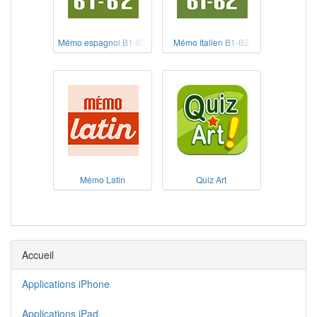
Mémo espagnol B1-B2
Mémo Italien B1-B2
Mémo Latin
Quiz Art
Accueil
Applications iPhone
Applications iPad