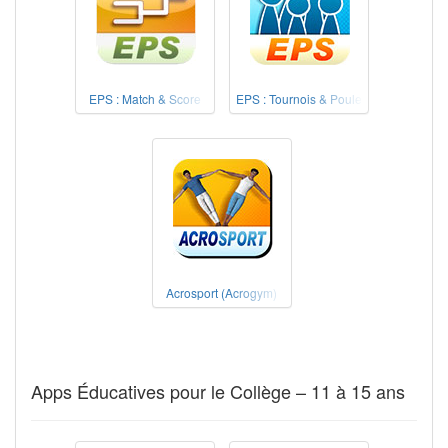
EPS : Match & Score
EPS : Tournois & Poule
Acrosport (Acrogym)
Apps Éducatives pour le Collège – 11 à 15 ans