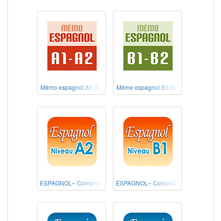
Mémo espagnol A1-A2
Mémo espagnol B1-B2
ESPAGNOL– Compréhension de l'écrit Niveau A2
ESPAGNOL– Compréhension de l'écrit