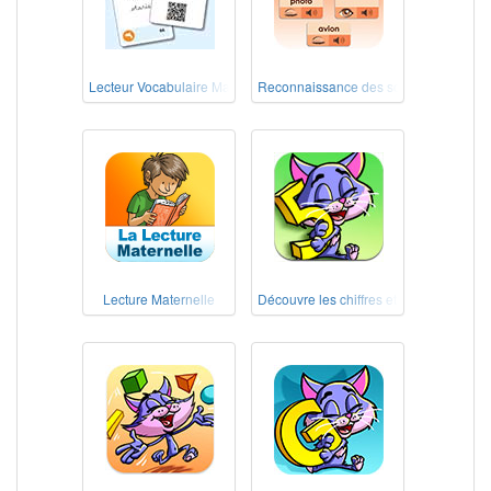
Lecteur Vocabulaire Maternelle
Reconnaissance des sons
Lecture Maternelle
Découvre les chiffres et les nombres !