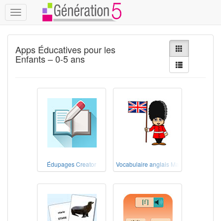
Toggle
navigation
Apps Éducatives pour les
Enfants – 0-5 ans
Édupages Creator
Vocabulaire anglais Maternelle