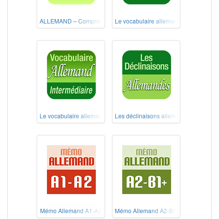
ALLEMAND – Compréhension de l'écrit Niveau B1
Le vocabulaire allemand débutant
Le vocabulaire allemand intermédiaire
Les déclinaisons allemandes
Mémo Allemand A1-A2
Mémo Allemand A2-B1+