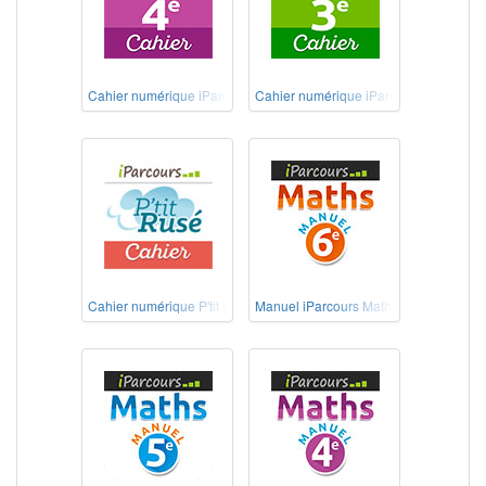
Cahier numérique iParcours Maths 4e
Cahier numérique iParcours Maths 3e
Cahier numérique P'tit Rusé Maths Cycle 3
Manuel iParcours Maths 6e