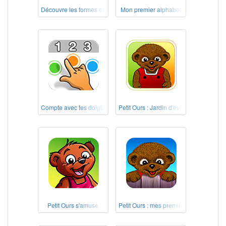
Découvre les formes et les couleurs !
Mon premier alphabet
Compte avec tes doigts !
Petit Ours : Jardin d'éveil
Petit Ours s'amuse
Petit Ours : mes premiers jeux