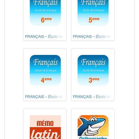
FRANÇAIS – Étude de la langue 6e
FRANÇAIS – Étude de la langue 5e
FRANÇAIS – Étude de la langue 4e
FRANÇAIS – Étude de la langue 3e