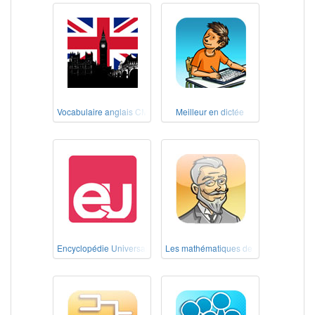
Vocabulaire anglais CM1-CM2
Meilleur en dictée
Encyclopédie Universalis école
Les mathématiques de nos grands-pèr