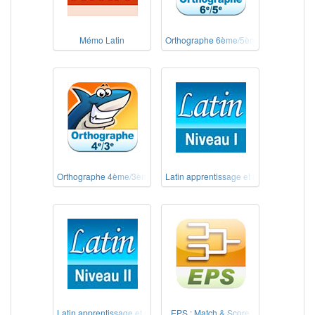
Mémo Latin
Orthographe 6ème/5ème
Orthographe 4ème/3ème
Latin apprentissage et révision – Nivea
Latin apprentissage et révision – Niveau 2
EPS : Match & Score