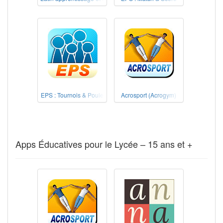
EPS : Tournois & Poule
Acrosport (Acrogym)
Apps Éducatives pour le Lycée – 15 ans et +