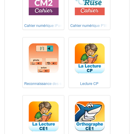
Cahier numérique iParcours Maths CM2 éd. 2020
Cahier numérique P'tit Rusé Maths Cyc
Reconnaissance des sons
Lecture CP