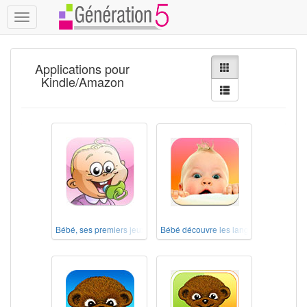
Toggle
navigation
Applications pour
Kindle/Amazon
Bébé, ses premiers jeux
Bébé découvre les langues