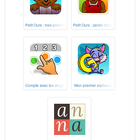
Petit Ours : mes premiers jeux
Petit Ours : Jardin d'éveil
Compte avec tes doigts !
Mon premier alphabet