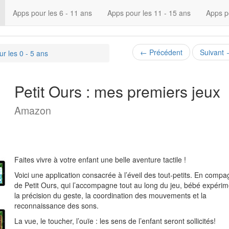
Apps pour les 6 - 11 ans
Apps pour les 11 - 15 ans
Apps p
←
Précédent
Suivant
r les 0 - 5 ans
Petit Ours : mes premiers jeux
Amazon
Faites vivre à votre enfant une belle aventure tactile !
Voici une application consacrée à l’éveil des tout-petits. En compa
de Petit Ours, qui l’accompagne tout au long du jeu, bébé expéri
la précision du geste, la coordination des mouvements et la
reconnaissance des sons.
La vue, le toucher, l’ouïe : les sens de l’enfant seront sollicités!