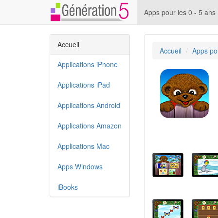
Apps pour les 0 - 5 ans
Accueil
Accueil
Apps pou
Applications iPhone
Applications iPad
Applications Android
Applications Amazon
Applications Mac
Apps Windows
iBooks