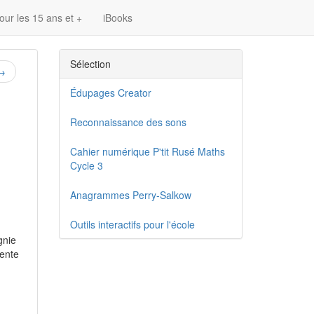
our les 15 ans et +
iBooks
Sélection
→
Édupages Creator
Reconnaissance des sons
Cahier numérique P'tit Rusé Maths
Cycle 3
Anagrammes Perry-Salkow
Outils interactifs pour l'école
gnie
mente