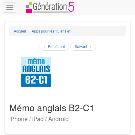
Toggle
navigation
Accueil
Apps pour les 15 ans et +
←
Précédent
Suivant
→
Mémo anglais B2-C1
iPhone / iPad / Android