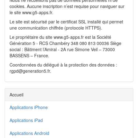
Nous ne recueillons pas de données personnelles ni de
cookies. Aucune inscription n’est requise pour naviguer sur
le site www.g5-apps.fr.
Le site est sécurisé par le certificat SSL installé qui permet
une communication chiffrée (protocole HTTPS).
Le propriétaire du site www.g5-apps.fr est la Société
Génération 5 - RCS Chambéry 348 080 813 00036 Siège
social : Bâtiment l’Amiral - 2A rue Simone Veil – 73000
BASSENS – France.
Coordonnées du délégué à la protection des données :
rgpd@generation5.fr.
Accueil
Applications iPhone
Applications iPad
Applications Android