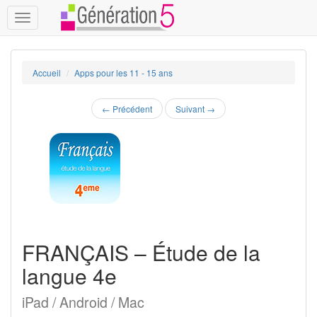
Toggle
navigation
Accueil
Apps pour les 11 - 15 ans
←
Précédent
Suivant
→
FRANÇAIS – Étude de la
langue 4e
iPad / Android / Mac