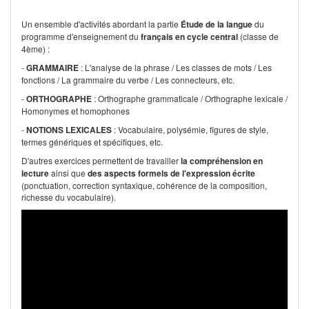
Un ensemble d'activités abordant la partie
Étude de la langue
du
programme d'enseignement du
français en cycle central
(classe de
4ème) :
-
GRAMMAIRE
: L'analyse de la phrase / Les classes de mots / Les
fonctions / La grammaire du verbe / Les connecteurs, etc.
-
ORTHOGRAPHE
: Orthographe grammaticale / Orthographe lexicale /
Homonymes et homophones
-
NOTIONS LEXICALES
: Vocabulaire, polysémie, figures de style,
termes génériques et spécifiques, etc.
D'autres exercices permettent de travailler
la compréhension en
lecture
ainsi que
des aspects formels de l'expression écrite
(ponctuation, correction syntaxique, cohérence de la composition,
richesse du vocabulaire).