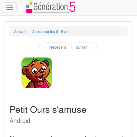
Toggle
navigation
Accueil
Apps pour les 0 - 5 ans
←
Précédent
Suivant
→
Petit Ours s'amuse
Android