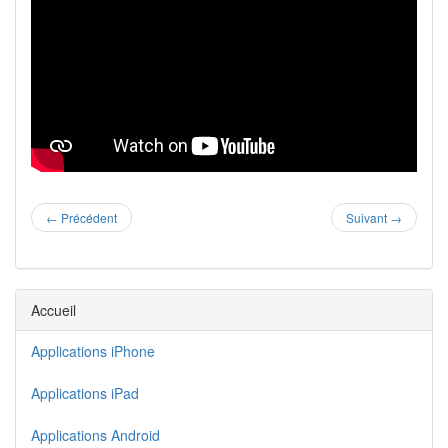
←
Précédent
Suivant
→
Accueil
Applications iPhone
Applications iPad
Applications Android