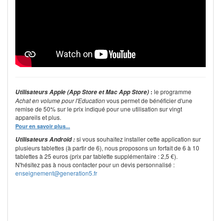
:
le programme
Utilisateurs Apple (App Store et Mac App Store)
Achat en volume pour l'Education
vous permet de bénéficier d'une
remise de 50% sur le prix indiqué pour une utilisation sur vingt
appareils et plus.
Pour en savoir plus...
si vous souhaitez installer cette application sur
Utilisateurs Android :
plusieurs tablettes (à partir de 6), nous proposons un forfait de 6 à 10
tablettes à 25 euros (prix par tablette supplémentaire : 2,5 €).
N'hésitez pas à nous contacter pour un devis personnalisé :
enseignement@generation5.fr