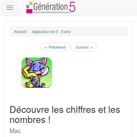
Toggle
navigation
Accueil
Apps pour les 0 - 5 ans
←
Précédent
Suivant
→
Découvre les chiffres et les
nombres !
Mac