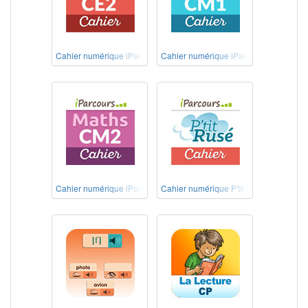
Cahier numérique iParcours Maths CE2
Cahier numérique iParcours Maths CM
Cahier numérique iParcours Maths CM2 éd. 2020
Cahier numérique P'tit Rusé Maths Cyc