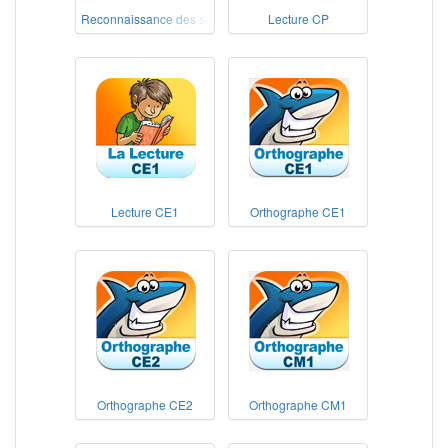
Reconnaissance des sons
Lecture CP
Lecture CE1
Orthographe CE1
Orthographe CE2
Orthographe CM1