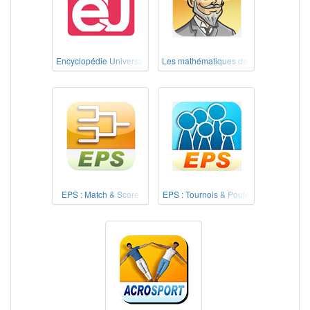
Encyclopédie Universalis école
Les mathématiques de nos grands-pèr
EPS : Match & Score
EPS : Tournois & Poule