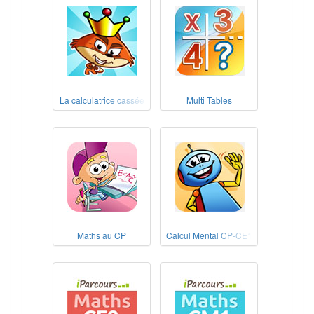
La calculatrice cassée
Multi Tables
Maths au CP
Calcul Mental CP-CE1