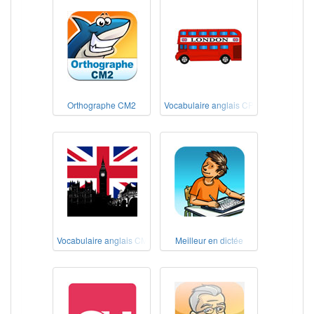
Orthographe CM2
Vocabulaire anglais CP-CE1-CE2
Vocabulaire anglais CM1-CM2
Meilleur en dictée