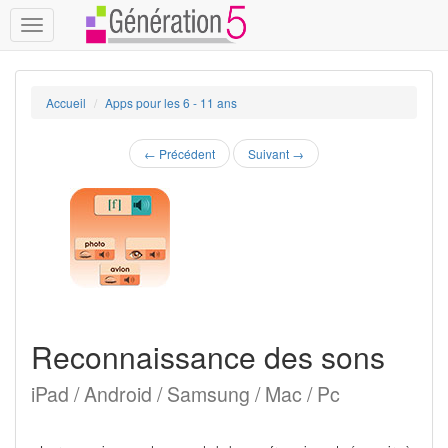
Toggle
navigation
Accueil
Apps pour les 6 - 11 ans
←
Précédent
Suivant
→
Reconnaissance des sons
iPad / Android / Samsung / Mac / Pc