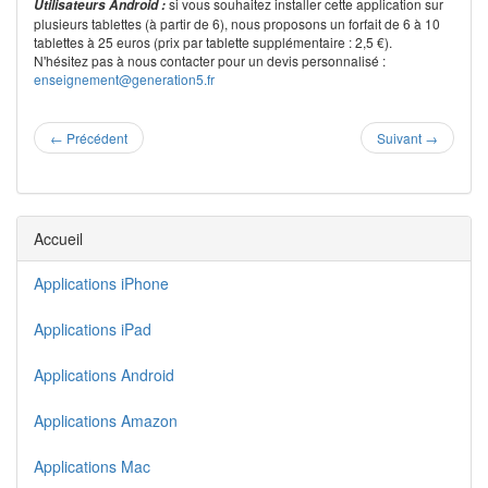
si vous souhaitez installer cette application sur
Utilisateurs Android :
plusieurs tablettes (à partir de 6), nous proposons un forfait de 6 à 10
tablettes à 25 euros (prix par tablette supplémentaire : 2,5 €).
N'hésitez pas à nous contacter pour un devis personnalisé :
enseignement@generation5.fr
←
Précédent
Suivant
→
Accueil
Applications iPhone
Applications iPad
Applications Android
Applications Amazon
Applications Mac