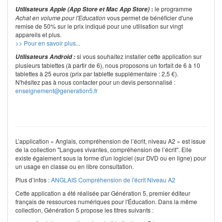
:
le programme
Utilisateurs Apple (App Store et Mac App Store)
Achat en volume pour l'Education
vous permet de bénéficier d'une
remise de 50% sur le prix indiqué pour une utilisation sur vingt
appareils et plus.
>> Pour en savoir plus...
si vous souhaitez installer cette application sur
Utilisateurs Android :
plusieurs tablettes (à partir de 6), nous proposons un forfait de 6 à 10
tablettes à 25 euros (prix par tablette supplémentaire : 2,5 €).
N'hésitez pas à nous contacter pour un devis personnalisé :
enseignement@generation5.fr
L’application « Anglais, compréhension de l’écrit, niveau A2 » est issue
de la collection "Langues vivantes, compréhension de l’écrit". Elle
existe également sous la forme d'un logiciel (sur DVD ou en ligne) pour
un usage en classe ou en libre consultation.
Plus d’infos :
ANGLAIS Compréhension de l'écrit Niveau A2
Cette application a été réalisée par Génération 5, premier éditeur
français de ressources numériques pour l'Éducation. Dans la même
collection, Génération 5 propose les titres suivants :