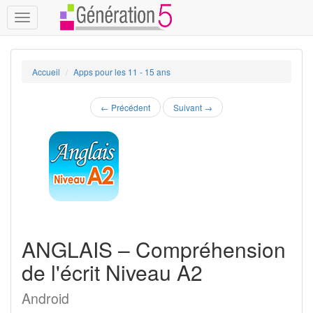
Toggle
navigation
Accueil
Apps pour les 11 - 15 ans
←
Précédent
Suivant
→
ANGLAIS – Compréhension
de l'écrit Niveau A2
Android