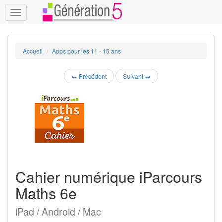
Toggle
navigation
Accueil
Apps pour les 11 - 15 ans
←
Précédent
Suivant
→
Cahier numérique iParcours
Maths 6e
iPad / Android / Mac