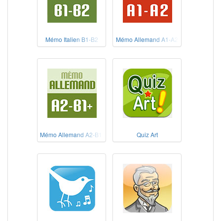
Mémo Italien B1-B2
Mémo Allemand A1-A2
Mémo Allemand A2-B1+
Quiz Art