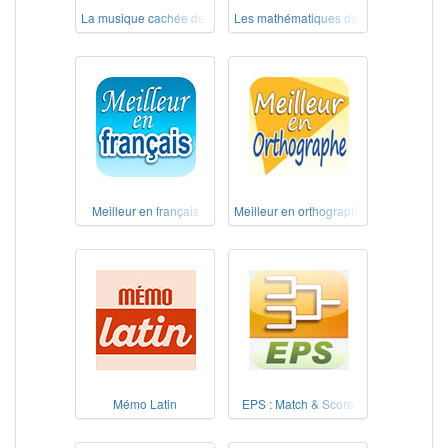
La musique cachée des chants d'oiseaux – Au pays des Alouettes
Les mathématiques de nos grands-pèr
Meilleur en français
Meilleur en orthographe
Mémo Latin
EPS : Match & Score