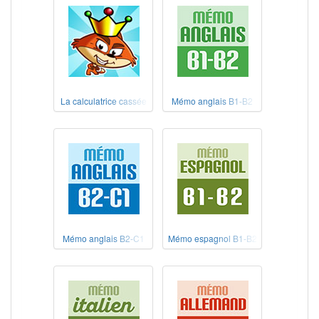
La calculatrice cassée
Mémo anglais B1-B2
Mémo anglais B2-C1
Mémo espagnol B1-B2