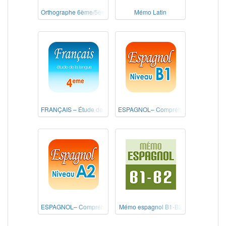
Orthographe 6ème/5ème
Mémo Latin
FRANÇAIS – Étude de la langue 4e
ESPAGNOL– Compréhension de l'écrit
ESPAGNOL– Compréhension de l'écrit Niveau A2
Mémo espagnol B1-B2