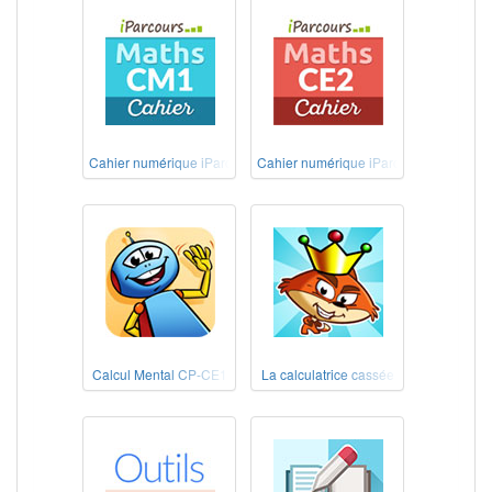
Cahier numérique iParcours Maths CM1 éd. 2020
Cahier numérique iParcours Maths CE
Calcul Mental CP-CE1
La calculatrice cassée