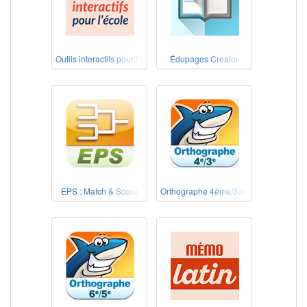
Outils interactifs pour l'école
Édupages Creator
EPS : Match & Score
Orthographe 4ème/3ème