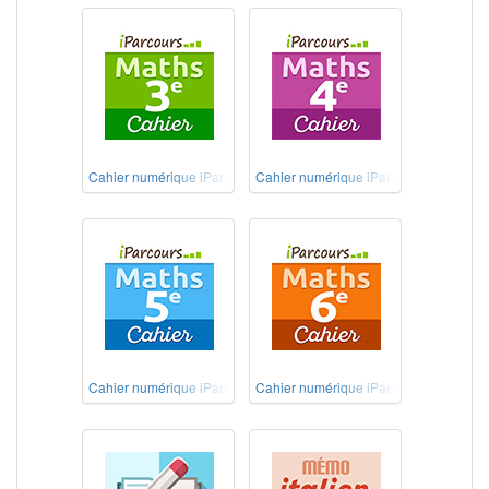
Cahier numérique iParcours Maths 3e
Cahier numérique iParcours Maths 4e
Cahier numérique iParcours Maths 5e
Cahier numérique iParcours Maths 6e