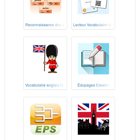
Reconnaissance des sons
Lecteur Vocabulaire Maternelle
Vocabulaire anglais Maternelle
Édupages Creator