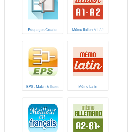
Édupages Creator
Mémo Italien A1-A2
EPS : Match & Score
Mémo Latin