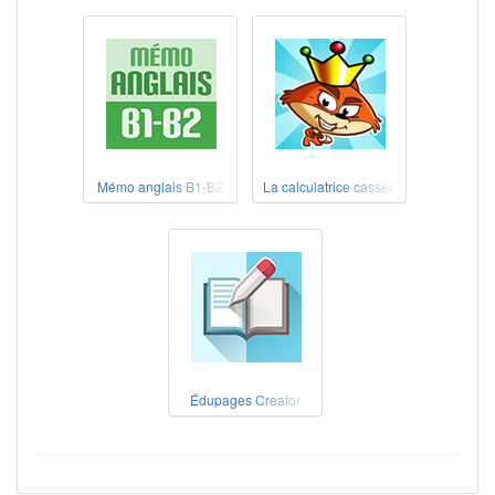
Mémo anglais B1-B2
La calculatrice cassée
Édupages Creator