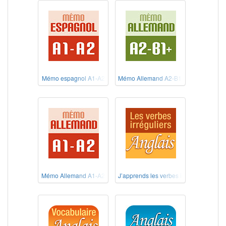
Mémo espagnol A1-A2
Mémo Allemand A2-B1+
Mémo Allemand A1-A2
J’apprends les verbes irréguliers angla