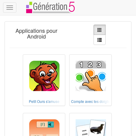
Toggle
navigation
Applications pour
Android
Petit Ours s'amuse
Compte avec tes doigts !