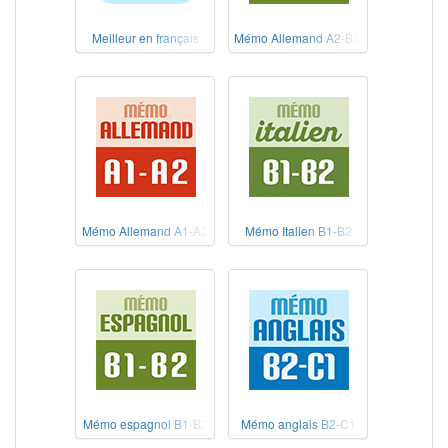
Meilleur en français
Mémo Allemand A2-B1+
Mémo Allemand A1-A2
Mémo Italien B1-B2
Mémo espagnol B1-B2
Mémo anglais B2-C1