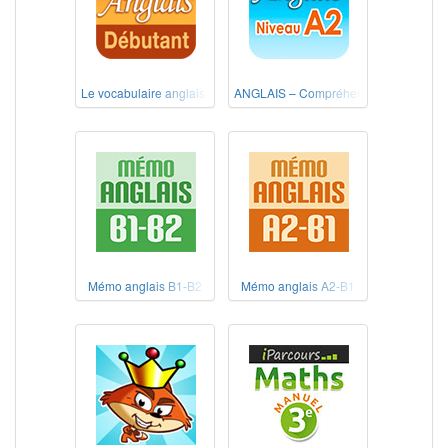
Le vocabulaire anglais débutant
ANGLAIS – Compréhension de l'écrit N
Mémo anglais B1-B2
Mémo anglais A2-B1