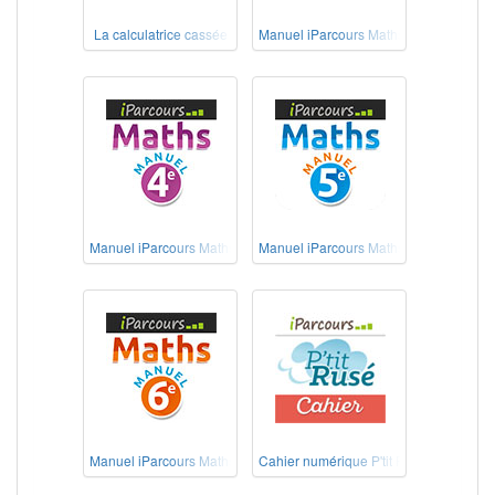
La calculatrice cassée
Manuel iParcours Maths 3e
Manuel iParcours Maths 4e
Manuel iParcours Maths 5e
Manuel iParcours Maths 6e
Cahier numérique P'tit Rusé Maths Cyc