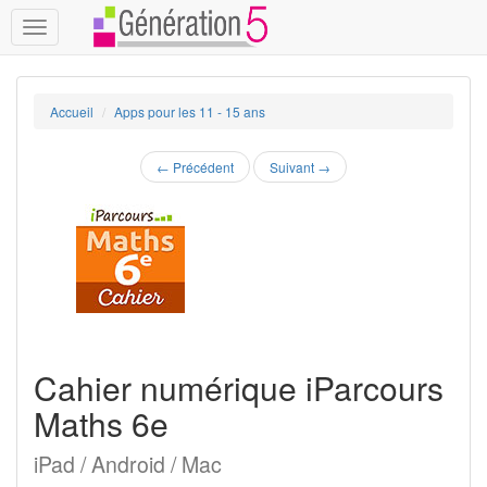
Toggle
navigation
Accueil
Apps pour les 11 - 15 ans
←
Précédent
Suivant
→
Cahier numérique iParcours
Maths 6e
iPad / Android / Mac