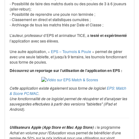
- Possibilité de faire des matchs duels ou des poules de 3 à 6 joueurs
(aller-retour);
- Possibilité de reprendre une poule non terminée ;
- Classement en direct et statistiques cumulées ;
- Archivage de tous les matchs triés par Date et Classe ;
L’auteur, professeur d’EPS et animateur TICE, a
testé et expérimenté
l’application avec ses élèves.
Une autre application, «
EPS – Tournois & Poule
» permet de gérer
avec une seule tablette, et jusqu'à 9 terrains, les tournois fonctionnant
sous forme de poules.
Découvrez un reportage sur l’utilisation de l’application en EPS :
Cette application existe également sous forme de logiciel
EPS: Match
& Score PC/MAC
.
Une fonctionnalité de ce logiciel permet de récupérer et d'analyser les
sauvegardes effectuées à partir des versions "tablettes" (iPad et
Android).
:
le programme
Utilisateurs Apple (App Store et Mac App Store)
Achat en volume pour l'Education
vous permet de bénéficier d'une
remise de 50% sur le prix indiqué pour une utilisation sur vingt