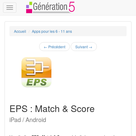
Toggle
navigation
Accueil
Apps pour les 6 - 11 ans
←
Précédent
Suivant
→
EPS : Match & Score
iPad / Android