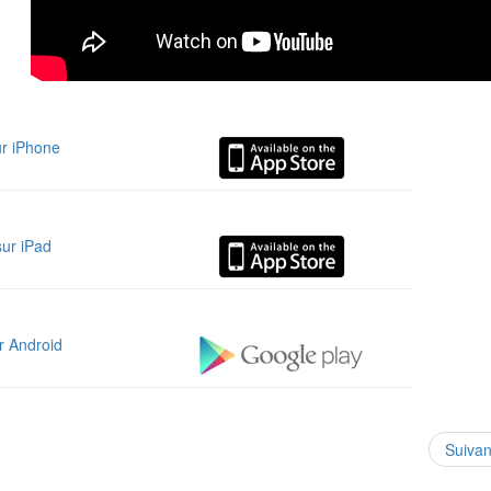
ur iPhone
sur iPad
r Android
Suiva