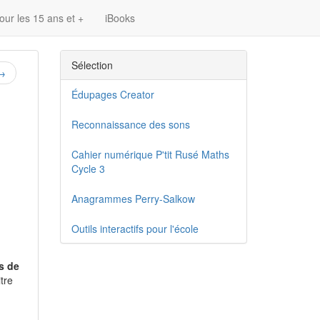
our les 15 ans et +
iBooks
Sélection
→
Édupages Creator
Reconnaissance des sons
Cahier numérique P'tit Rusé Maths
Cycle 3
Anagrammes Perry-Salkow
Outils interactifs pour l'école
s de
tre