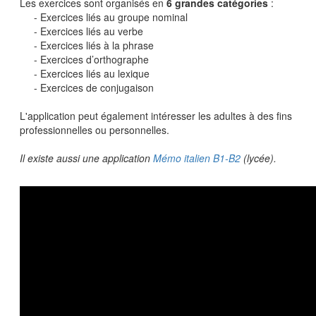
Les exercices sont organisés en
6 grandes catégories
:
- Exercices liés au groupe nominal
- Exercices liés au verbe
- Exercices liés à la phrase
- Exercices d’orthographe
- Exercices liés au lexique
- Exercices de conjugaison
L'application peut également intéresser les adultes à des fins
professionnelles ou personnelles.
Il existe aussi une application
Mémo italien B1-B2
(lycée).