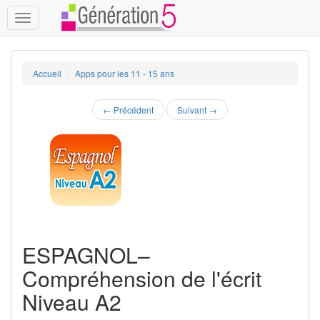
Toggle
navigation
Accueil
Apps pour les 11 - 15 ans
←
Précédent
Suivant
→
ESPAGNOL–
Compréhension de l'écrit
Niveau A2