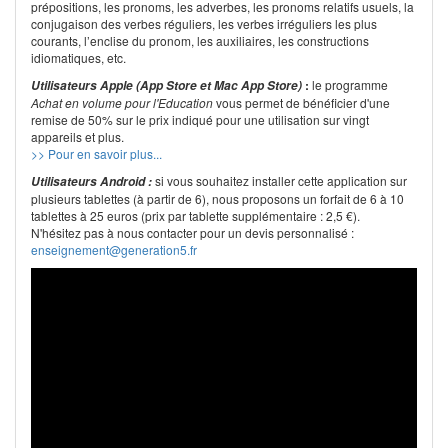
prépositions, les pronoms, les adverbes, les pronoms relatifs usuels, la
conjugaison des verbes réguliers, les verbes irréguliers les plus
courants, l’enclise du pronom, les auxiliaires, les constructions
idiomatiques, etc.
:
le programme
Utilisateurs Apple (App Store et Mac App Store)
Achat en volume pour l'Education
vous permet de bénéficier d'une
remise de 50% sur le prix indiqué pour une utilisation sur vingt
appareils et plus.
>> Pour en savoir plus...
si vous souhaitez installer cette application sur
Utilisateurs Android :
plusieurs tablettes (à partir de 6), nous proposons un forfait de 6 à 10
tablettes à 25 euros (prix par tablette supplémentaire : 2,5 €).
N'hésitez pas à nous contacter pour un devis personnalisé :
enseignement@generation5.fr