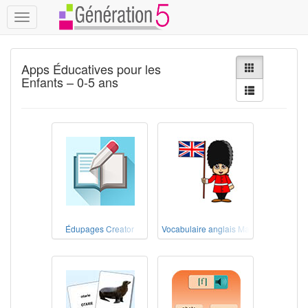
Toggle
navigation
Apps Éducatives pour les
Enfants – 0-5 ans
Édupages Creator
Vocabulaire anglais Maternelle