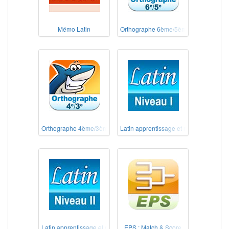
Mémo Latin
Orthographe 6ème/5ème
Orthographe 4ème/3ème
Latin apprentissage et révision – Nivea
Latin apprentissage et révision – Niveau 2
EPS : Match & Score