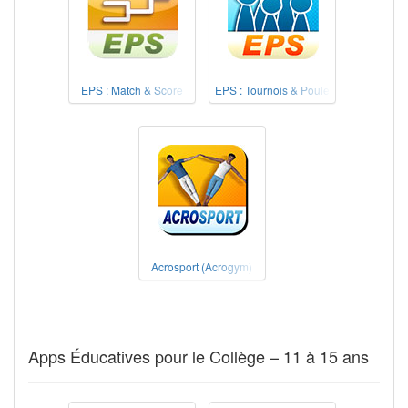
EPS : Match & Score
EPS : Tournois & Poule
Acrosport (Acrogym)
Apps Éducatives pour le Collège – 11 à 15 ans