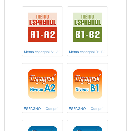
Mémo espagnol A1-A2
Mémo espagnol B1-B2
ESPAGNOL– Compréhension de l'écrit Niveau A2
ESPAGNOL– Compréhension de l'écrit