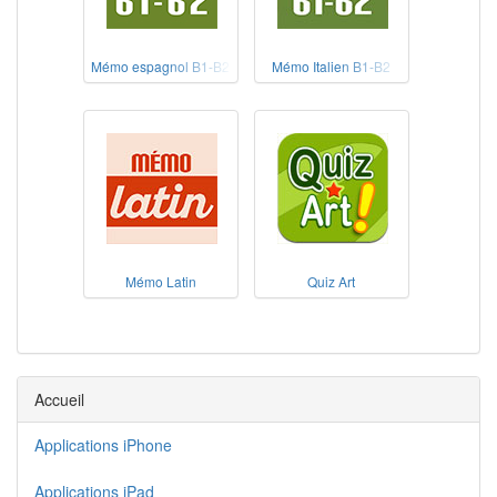
Mémo espagnol B1-B2
Mémo Italien B1-B2
Mémo Latin
Quiz Art
Accueil
Applications iPhone
Applications iPad