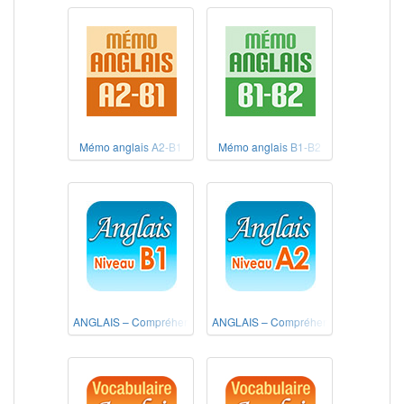
Mémo anglais A2-B1
Mémo anglais B1-B2
ANGLAIS – Compréhension de l'écrit Niveau B1
ANGLAIS – Compréhension de l'écrit 