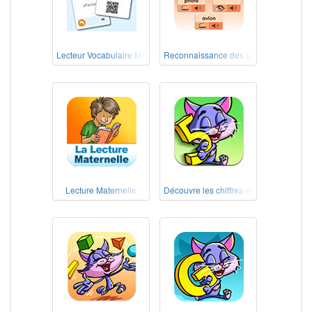
Lecteur Vocabulaire Maternelle
Reconnaissance des sons
Lecture Maternelle
Découvre les chiffres et les nombres !