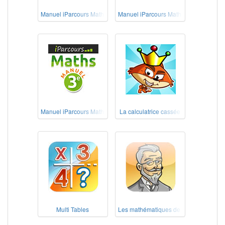
Manuel iParcours Maths 5e
Manuel iParcours Maths 4e
Manuel iParcours Maths 3e
La calculatrice cassée
Multi Tables
Les mathématiques de nos grands-pèr