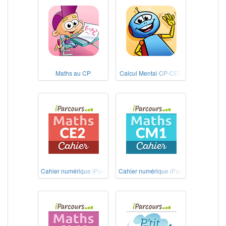
Maths au CP
Calcul Mental CP-CE1
Cahier numérique iParcours Maths CE2
Cahier numérique iParcours Maths CM