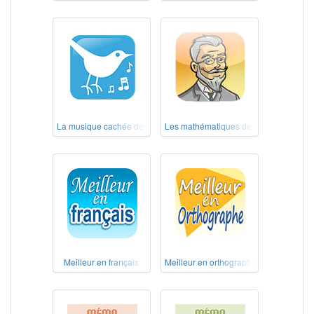
La musique cachée des chants d'oiseaux – Au pays des Alouettes
Les mathématiques de nos grands-pèr
Meilleur en français
Meilleur en orthographe