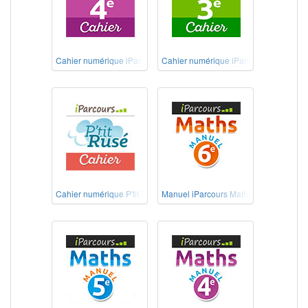
Cahier numérique iParcours Maths 4e
Cahier numérique iParcours Maths 3e
Cahier numérique P'tit Rusé Maths Cycle 3
Manuel iParcours Maths 6e