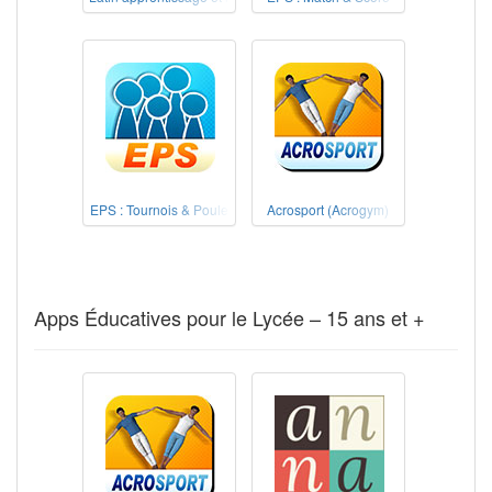
EPS : Tournois & Poule
Acrosport (Acrogym)
Apps Éducatives pour le Lycée – 15 ans et +