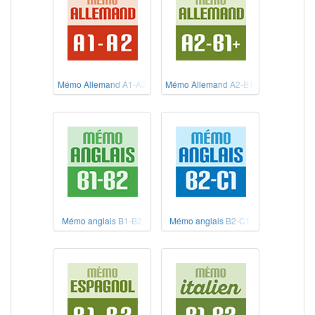
Mémo Allemand A1-A2
Mémo Allemand A2-B1+
Mémo anglais B1-B2
Mémo anglais B2-C1