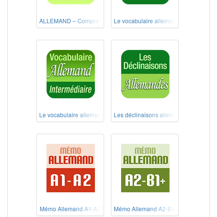
ALLEMAND – Compréhension de l'écrit Niveau B1
Le vocabulaire allemand débutant
Le vocabulaire allemand intermédiaire
Les déclinaisons allemandes
Mémo Allemand A1-A2
Mémo Allemand A2-B1+