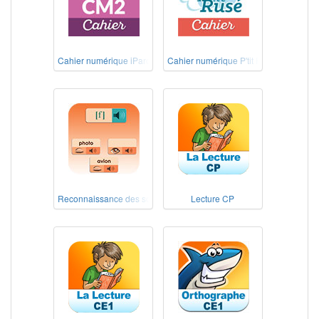
Cahier numérique iParcours Maths CM2 éd. 2020
Cahier numérique P'tit Rusé Maths Cyc
Reconnaissance des sons
Lecture CP