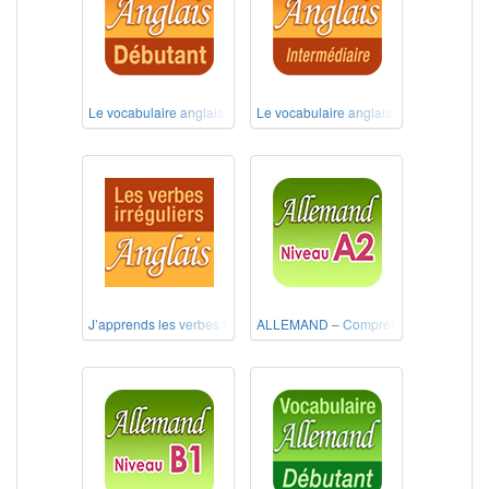
Le vocabulaire anglais débutant
Le vocabulaire anglais intermédiaire
J’apprends les verbes irréguliers anglais
ALLEMAND – Compréhension de l'écri