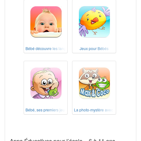
Bébé découvre les langues
Jeux pour Bébés
Bébé, ses premiers jeux
La photo-mystère avec Max & Coco
Apps Éducatives pour l’école – 6 à 11 ans