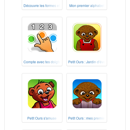
Découvre les formes et les couleurs !
Mon premier alphabet
Compte avec tes doigts !
Petit Ours : Jardin d'éveil
Petit Ours s'amuse
Petit Ours : mes premiers jeux