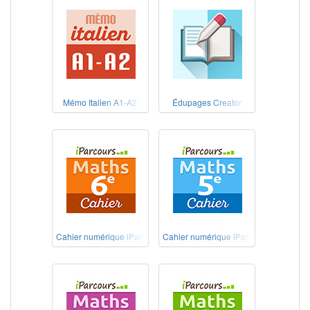
Mémo Italien A1-A2
Édupages Creator
Cahier numérique iParcours Maths 6e
Cahier numérique iParcours Maths 5e