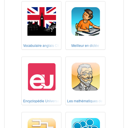
Vocabulaire anglais CM1-CM2
Meilleur en dictée
Encyclopédie Universalis école
Les mathématiques de nos grands-pèr