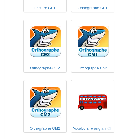
Lecture CE1
Orthographe CE1
Orthographe CE2
Orthographe CM1
Orthographe CM2
Vocabulaire anglais CP-CE1-CE2