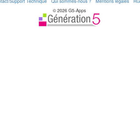
tact/Support Technique
Qui sommes-nous ?
Mentions légales
RG
© 2026 G5-Apps