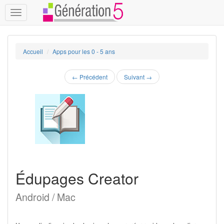
Toggle
navigation
Accueil
Apps pour les 0 - 5 ans
←
Précédent
Suivant
→
Édupages Creator
Android / Mac