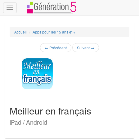
Toggle
navigation
Accueil
Apps pour les 15 ans et +
←
Précédent
Suivant
→
Meilleur en français
iPad / Android