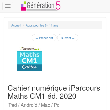
Toggle
navigation
Accueil
Apps pour les 6 - 11 ans
←
Précédent
Suivant
→
Cahier numérique iParcours
Maths CM1 éd. 2020
iPad / Android / Mac / Pc