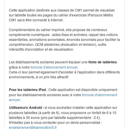
Cette application destinée aux classes de CM1 permet de visualiser
sur tablette toutes les pages du cahier d'exercices iParcours Maths
CM1 sans être connecté à Internet.
Complémentaire du cahier imprimé, elle propose de nombreux
compléments numériques : aides fixes et animées, rappel des notions
essentielles, animations sonorisées, énoncés sonorisés pour faciliter la
compréhension, QCM aléatoires (évaluation et révision), outils
interactifs d'annotation et de visualisation.
Les établissements scolaires peuvent équiper une
flotte de tablettes
grâce à notre
formule d'abonnement annuel.
Celle-ci leur permet également d'accéder à l'application dans différents
environnements, à un prix très attractif.
Pour les tablettes iPad
: Cette application est disponible uniquement
pour les établissements scolaires avec à notre
formule d'abonnement
annuel.
si vous souhaitez installer cette application sur
Utilisateurs Android :
plusieurs tablettes (à partir de 6), nous proposons un forfait de 6 à 10
tablettes à 30 euros (prix par tablette supplémentaire : 2 €).
N'hésitez pas à nous contacter pour un devis personnalisé :
enseignement@generation5.fr