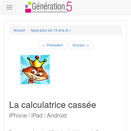
Toggle
navigation
Accueil
Apps pour les 15 ans et +
←
Précédent
Suivant
→
La calculatrice cassée
iPhone / iPad / Android