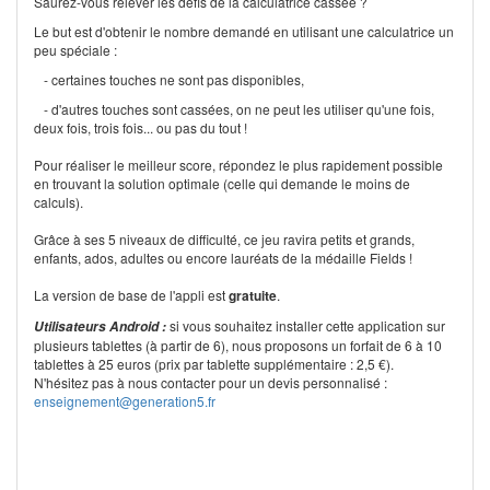
Saurez-vous relever les défis de la calculatrice cassée ?
Le but est d'obtenir le nombre demandé en utilisant une calculatrice un
peu spéciale :
- certaines touches ne sont pas disponibles,
- d'autres touches sont cassées, on ne peut les utiliser qu'une fois,
deux fois, trois fois... ou pas du tout !
Pour réaliser le meilleur score, répondez le plus rapidement possible
en trouvant la solution optimale (celle qui demande le moins de
calculs).
Grâce à ses 5 niveaux de difficulté, ce jeu ravira petits et grands,
enfants, ados, adultes ou encore lauréats de la médaille Fields !
La version de base de l'appli est
gratuite
.
si vous souhaitez installer cette application sur
Utilisateurs Android :
plusieurs tablettes (à partir de 6), nous proposons un forfait de 6 à 10
tablettes à 25 euros (prix par tablette supplémentaire : 2,5 €).
N'hésitez pas à nous contacter pour un devis personnalisé :
enseignement@generation5.fr