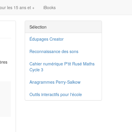
our les 15 ans et +
iBooks
Sélection
Édupages Creator
Reconnaissance des sons
ères
Cahier numérique P'tit Rusé Maths
Cycle 3
Anagrammes Perry-Salkow
Outils interactifs pour l'école