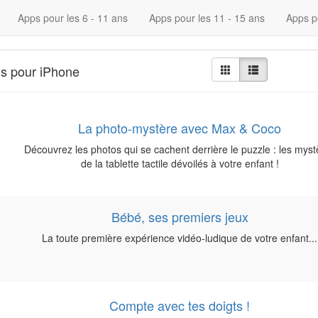
Apps pour les 6 - 11 ans
Apps pour les 11 - 15 ans
Apps p
ns pour iPhone
La photo-mystère avec Max & Coco
Découvrez les photos qui se cachent derrière le puzzle : les myst
de la tablette tactile dévoilés à votre enfant !
Bébé, ses premiers jeux
La toute première expérience vidéo-ludique de votre enfant...
Compte avec tes doigts !