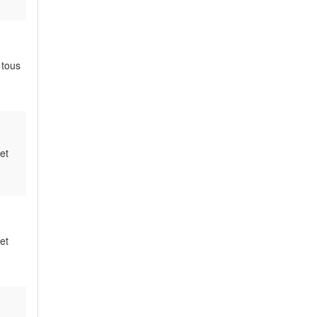
 tous
et
et