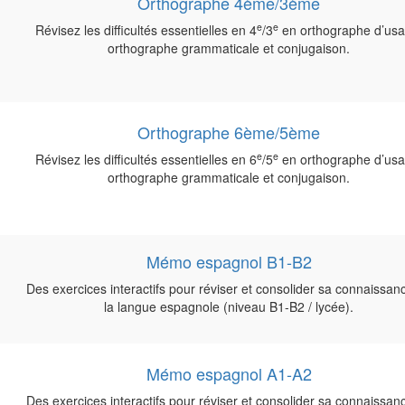
Orthographe 4ème/3ème
e
e
Révisez les difficultés essentielles en 4
/3
en orthographe d’usa
orthographe grammaticale et conjugaison.
Orthographe 6ème/5ème
e
e
Révisez les difficultés essentielles en 6
/5
en orthographe d’usa
orthographe grammaticale et conjugaison.
Mémo espagnol B1-B2
Des exercices interactifs pour réviser et consolider sa connaissan
la langue espagnole (niveau B1-B2 / lycée).
Mémo espagnol A1-A2
Des exercices interactifs pour réviser et consolider sa connaissan