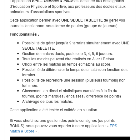
L’application
est destinée aux enseignants
EPS – Tournois & Poule
d’Education Physique et Sportive, aux professeurs des écoles et aux
animateurs d’associations sportives.
Cette application permet avec
UNE SEULE TABLETTE
de gérer vos
tournois fonctionnant sous forme de poules (groupe de joueurs).
Fonctionnalités :
Possibilité de gérer jusqu’à 9 terrains simultanément avec UNE
SEULE TABLETTE.
Gestion de matchs duels, poules de 3, 4, 5, 6 joueurs.
Tous les matchs peuvent être réalisés en Aller / Retour.
Choix entre les matchs au temps et matchs au score.
Possibilité de différencier le temps des matchs en fonction des
terrains.
Possibilité de reprendre une session (plusieurs tournois) non
terminée.
Classement en direct et statistiques cumulées à la fin du
tournoi. (points marqués / encaissés / différence de points)
Archivage de tous les matchs.
Cette application a été testée et validée en situation.
Si vous cherchez une gestion des points-consignes (ou points
BONUS), vous pouvez vous reporter à notre application : «
EPS –
Match & Score
».