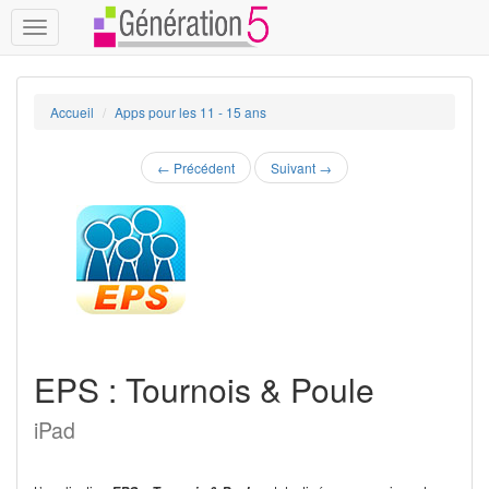
Toggle
navigation
Accueil
Apps pour les 11 - 15 ans
←
Précédent
Suivant
→
EPS : Tournois & Poule
iPad