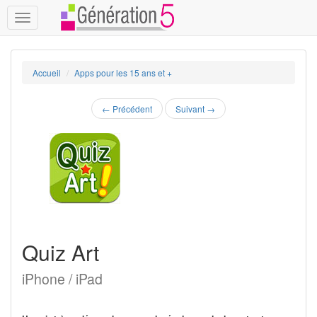
Toggle
navigation
Accueil
Apps pour les 15 ans et +
←
Précédent
Suivant
→
Quiz Art
iPhone / iPad