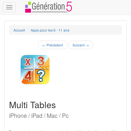
Toggle
navigation
Accueil
Apps pour les 6 - 11 ans
←
Précédent
Suivant
→
Multi Tables
iPhone / iPad / Mac / Pc