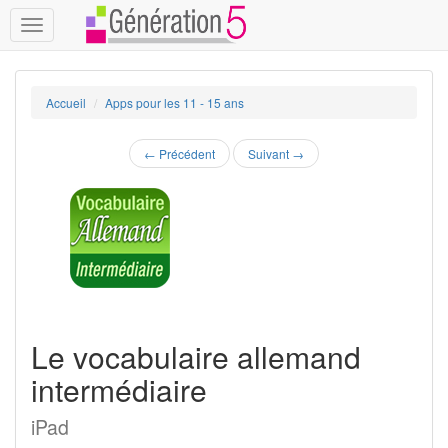
Toggle
navigation
Accueil
Apps pour les 11 - 15 ans
←
Précédent
Suivant
→
Le vocabulaire allemand
intermédiaire
iPad