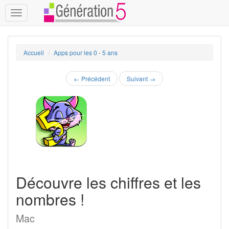
Toggle
navigation
Accueil
Apps pour les 0 - 5 ans
←
Précédent
Suivant
→
Découvre les chiffres et les
nombres !
Mac