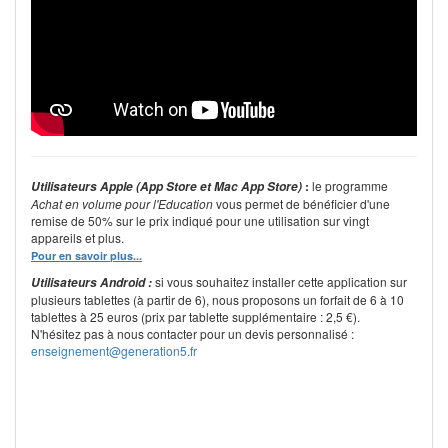
:
le programme
Utilisateurs Apple (App Store et Mac App Store)
Achat en volume pour l'Education
vous permet de bénéficier d'une
remise de 50% sur le prix indiqué pour une utilisation sur vingt
appareils et plus.
Pour en savoir plus...
si vous souhaitez installer cette application sur
Utilisateurs Android :
plusieurs tablettes (à partir de 6), nous proposons un forfait de 6 à 10
tablettes à 25 euros (prix par tablette supplémentaire : 2,5 €).
N'hésitez pas à nous contacter pour un devis personnalisé :
enseignement@generation5.fr