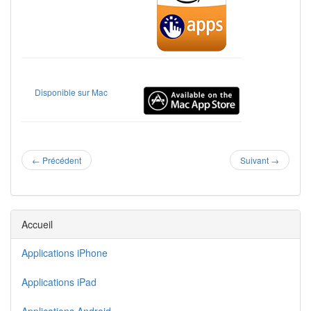
Disponible sur Mac
←
Précédent
Suivant
→
Accueil
Applications iPhone
Applications iPad