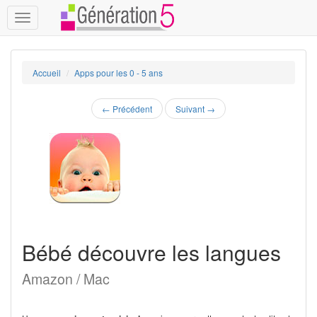
Toggle
navigation
Accueil
Apps pour les 0 - 5 ans
←
Précédent
Suivant
→
Bébé découvre les langues
Amazon / Mac