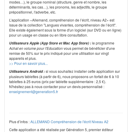
modes…), le groupe nominal (structure, genre et nombre, les
déterminants, les cas…), les pronoms, les adjectifs, le groupe
prépositionnel, l'adverbe, etc.
L’application «Allemand, compréhension de l’écrit, niveau A2» est
issue de la collection "Langues vivantes, compréhension de l’écrit".
Elle existe également sous la forme d'un logiciel (sur DVD ou en ligne)
pour un usage en classe ou en libre consultation.
:
le programme
Utilisateurs Apple (App Store et Mac App Store)
Achat en volume pour l'Education
vous permet de bénéficier d'une
remise de 50% sur le prix indiqué pour une utilisation sur vingt
appareils et plus.
>> Pour en savoir plus...
si vous souhaitez installer cette application sur
Utilisateurs Android :
plusieurs tablettes (à partir de 6), nous proposons un forfait de 6 à 10
tablettes à 25 euros (prix par tablette supplémentaire : 2,5 €).
N'hésitez pas à nous contacter pour un devis personnalisé :
enseignement@generation5.fr
Plus d’infos :
ALLEMAND Compréhension de l'écrit Niveau A2
Cette application a été réalisée par Génération 5, premier éditeur