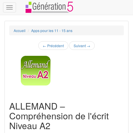
Toggle
navigation
Accueil
Apps pour les 11 - 15 ans
←
Précédent
Suivant
→
ALLEMAND –
Compréhension de l'écrit
Niveau A2